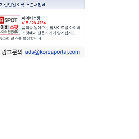
아이비스팟
415-828-4764
품격을 높여주는 웹사이트를 아이비
스팟에서 전문가에게 맡기십시오.
족스런 결과를 보장합니다.