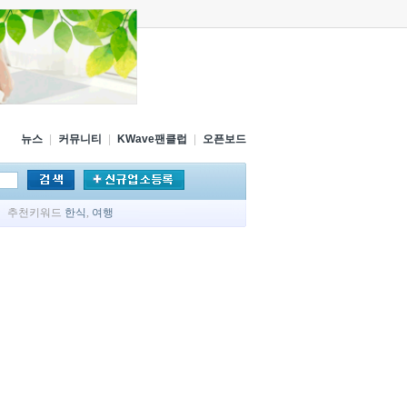
뉴스
|
커뮤니티
|
KWave팬클럽
|
오픈보드
추천키워드
한식
,
여행