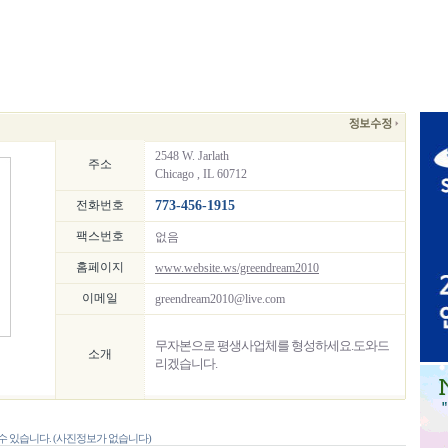
2548 W. Jarlath
주소
Chicago , IL 60712
전화번호
773-456-1915
팩스번호
없음
홈페이지
www.website.ws/greendream2010
이메일
greendream2010@live.com
무자본으로 평생사업체를 형성하세요.도와드
소개
리겠습니다.
 있습니다. (사진정보가 없습니다)