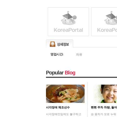
영업시간:
자유
Popular
Blog
시각장애 체조선수
뻔뻔 주차 차량, 들
시각장애인임에도 불구하고
승 용차가 모로 누워 