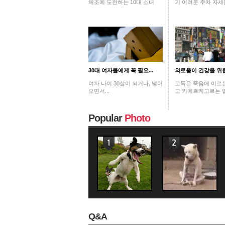
체조에 도전하는 10대 소녀
기 어려운 주차 자세(
30대 여자들에게 꼭 필요...
외로움이 건강을 위
여자 나이 30살이 되거나, 넘어
고독은 죽음에 이르는
오면서...
고 키에르케고르는 말
Popular
Photo
Q&A