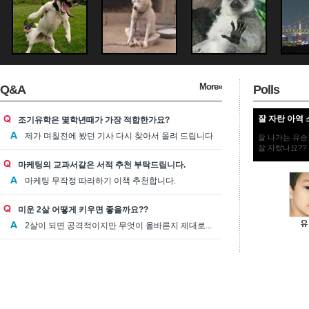
More»
Q&A
Polls
잘 자란 아역 
조기유학은 몇학년때가 가장 적합한가요?
제가 며칠전에 봤던 기사 다시 찾아서 올려 드립니다
잘 나가는 유승
잘 자랐나요??
마케팅의 교과서같은 서적 추천 부탁드립니다.
마케팅 무작정 따라하기 이책 추천합니다.
미운 2살 어떻게 키우면 좋을까요??
2살이 되면 공격적이지만 무엇이 올바른지 제대로...