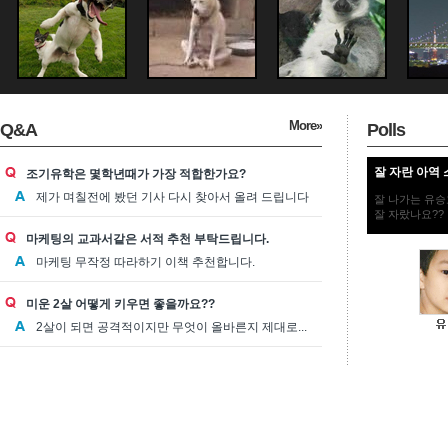
More»
Q&A
Polls
잘 자란 아역 
조기유학은 몇학년때가 가장 적합한가요?
제가 며칠전에 봤던 기사 다시 찾아서 올려 드립니다
잘 나가는 유승
잘 자랐나요??
마케팅의 교과서같은 서적 추천 부탁드립니다.
마케팅 무작정 따라하기 이책 추천합니다.
미운 2살 어떻게 키우면 좋을까요??
2살이 되면 공격적이지만 무엇이 올바른지 제대로...