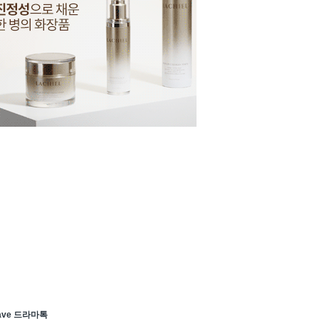
ave 드라마톡