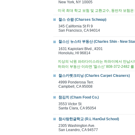
New York, NY 10005
미국 최대 학교 보험 및 교환교수, 동반자 보험은 k
찰스 슈왑 (Charses Schwap)
345 California St Fl 9
San Francisco, CA 94014
찰스신 뉴스타 부동산 (Charles Shin - New Star 
1631 Kapiolani Blvd., #201
Honolulu, HI 96814
지상의 낙원 파라다이스라는 하와이에서 만납시
하와이 부동산 이라면 '찰스신' 808-372-2482 
찰스카펫크리닝 (Charles Carpet Cleaners)
4999 Ponderosa Terr.
Campbell, CA 95008
참김치 (Cham Food Co.)
3553 Victor St.
Santa Clara, CA 95054
참사랑한글학교 (R.L HanGul School)
2305 Washington Ave.
San Leandro, CA 94577