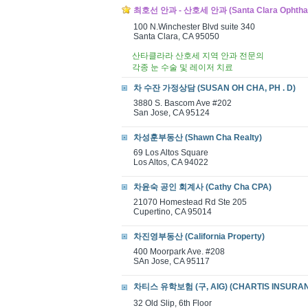
최호선 안과 - 산호세 안과 (Santa Clara Ophthal
100 N.Winchester Blvd suite 340
Santa Clara, CA 95050
산타클라라 산호세 지역 안과 전문의
각종 눈 수술 및 레이저 치료
차 수잔 가정상담 (SUSAN OH CHA, PH . D)
3880 S. Bascom Ave #202
San Jose, CA 95124
차성훈부동산 (Shawn Cha Realty)
69 Los Altos Square
Los Altos, CA 94022
차윤숙 공인 회계사 (Cathy Cha CPA)
21070 Homestead Rd Ste 205
Cupertino, CA 95014
차진영부동산 (California Property)
400 Moorpark Ave. #208
SAn Jose, CA 95117
차티스 유학보험 (구, AIG) (CHARTIS INSURA
32 Old Slip, 6th Floor