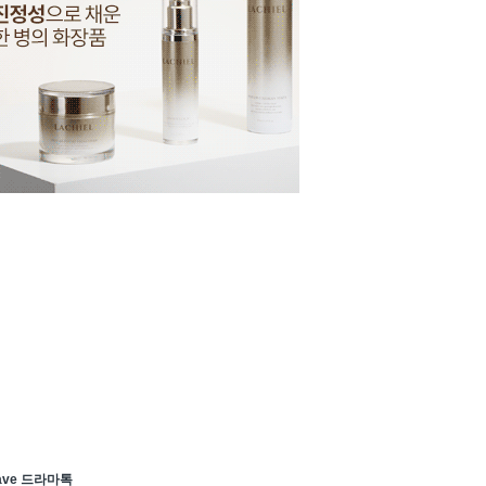
ave 드라마톡