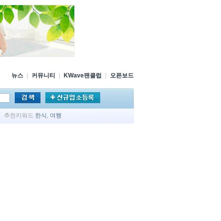
뉴스
|
커뮤니티
|
KWave팬클럽
|
오픈보드
추천키워드
한식
,
여행