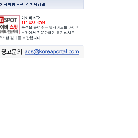
아이비스팟
415-828-4764
품격을 높여주는 웹사이트를 아이비
스팟에서 전문가에게 맡기십시오.
족스런 결과를 보장합니다.