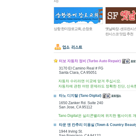
사)
상항 한미장로교회, 손창호
옛날짜장 -샌프란시스
란시스코 맛집 추천
터보 자동차 정비 (Turbo Auto Repair)
3170 EI Camino Real # FG
Santa Clara, CA 95051
자동차 수리라면 이곳에 맏겨 주십시요.
자동차에 관한 어떤 문제라도 정확한 진단, 신속
타노 디지탈 (Tano Digital)
1650 Zanker Rd. Suite 240
San Jose, CA 95112
Tano Digital은 실리콘밸리에 위치한 웹사이트 
타운 앤 칸추리 미용실 (Town & Country Beauty
1944 Irving St.
San Francisco, CA 94122