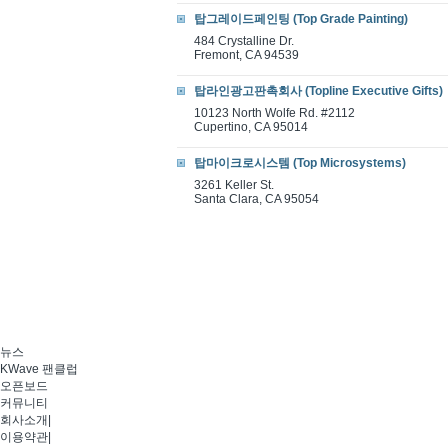
탑그레이드페인팅 (Top Grade Painting)
484 Crystalline Dr.
Fremont, CA 94539
탑라인광고판촉회사 (Topline Executive Gifts)
10123 North Wolfe Rd. #2112
Cupertino, CA 95014
탑마이크로시스템 (Top Microsystems)
3261 Keller St.
Santa Clara, CA 95054
뉴스
KWave 팬클럽
오픈보드
커뮤니티
회사소개
|
이용약관
|