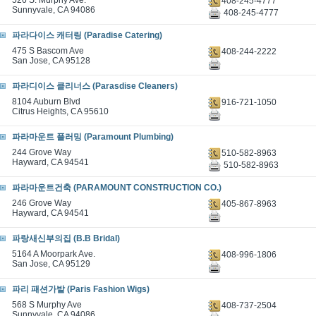
526 S. Murphy Ave.
408-245-4777
Sunnyvale, CA 94086
408-245-4777
파라다이스 캐터링 (Paradise Catering)
475 S Bascom Ave
408-244-2222
San Jose, CA 95128
파라디이스 클리너스 (Parasdise Cleaners)
8104 Auburn Blvd
916-721-1050
Citrus Heights, CA 95610
파라마운트 플러밍 (Paramount Plumbing)
244 Grove Way
510-582-8963
Hayward, CA 94541
510-582-8963
파라마운트건축 (PARAMOUNT CONSTRUCTION CO.)
246 Grove Way
405-867-8963
Hayward, CA 94541
파랑새신부의집 (B.B Bridal)
5164 A Moorpark Ave.
408-996-1806
San Jose, CA 95129
파리 패션가발 (Paris Fashion Wigs)
568 S Murphy Ave
408-737-2504
Sunnyvale, CA 94086