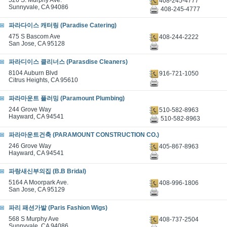
526 S. Murphy Ave.
408-245-4777
Sunnyvale, CA 94086
408-245-4777
파라다이스 캐터링 (Paradise Catering)
475 S Bascom Ave
408-244-2222
San Jose, CA 95128
파라디이스 클리너스 (Parasdise Cleaners)
8104 Auburn Blvd
916-721-1050
Citrus Heights, CA 95610
파라마운트 플러밍 (Paramount Plumbing)
244 Grove Way
510-582-8963
Hayward, CA 94541
510-582-8963
파라마운트건축 (PARAMOUNT CONSTRUCTION CO.)
246 Grove Way
405-867-8963
Hayward, CA 94541
파랑새신부의집 (B.B Bridal)
5164 A Moorpark Ave.
408-996-1806
San Jose, CA 95129
파리 패션가발 (Paris Fashion Wigs)
568 S Murphy Ave
408-737-2504
Sunnyvale, CA 94086