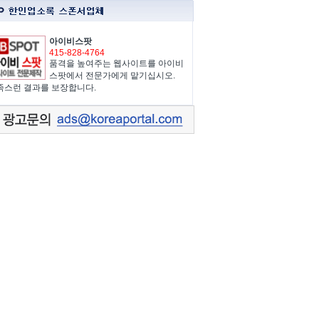
아이비스팟
415-828-4764
품격을 높여주는 웹사이트를 아이비
스팟에서 전문가에게 맡기십시오.
족스런 결과를 보장합니다.