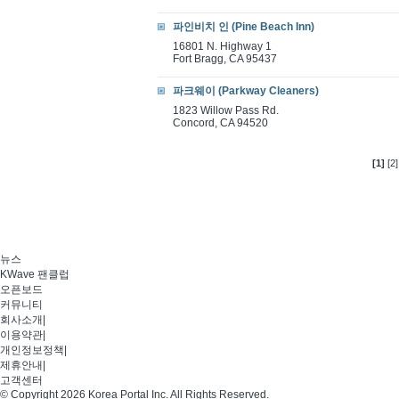
파인비치 인 (Pine Beach Inn)
16801 N. Highway 1
Fort Bragg, CA 95437
파크웨이 (Parkway Cleaners)
1823 Willow Pass Rd.
Concord, CA 94520
[1]
[2]
뉴스
KWave 팬클럽
오픈보드
커뮤니티
회사소개
|
이용약관
|
개인정보정책
|
제휴안내
|
고객센터
© Copyright 2026 Korea Portal Inc. All Rights Reserved.