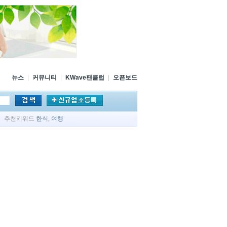
뉴스
|
커뮤니티
|
KWave팬클럽
|
오픈보드
추천키워드
한식
,
여행