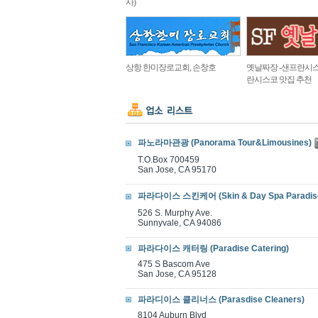
사)
상항 한미장로교회, 손창호
옛날짜장 -샌프란시스
란시스코 맛집 추천
파노라마관광 (Panorama Tour&Limousines)
T.O.Box 700459
San Jose, CA 95170
파라다이스 스킨케어 (Skin & Day Spa Paradis
526 S. Murphy Ave.
Sunnyvale, CA 94086
파라다이스 캐터링 (Paradise Catering)
475 S Bascom Ave
San Jose, CA 95128
파라디이스 클리너스 (Parasdise Cleaners)
8104 Auburn Blvd