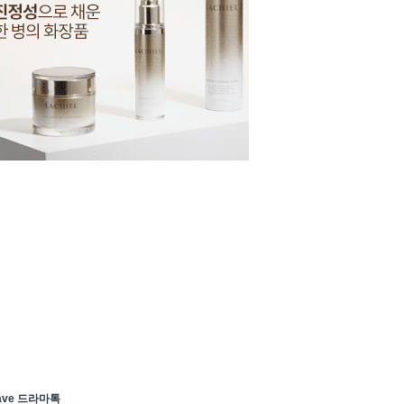
ave 드라마톡