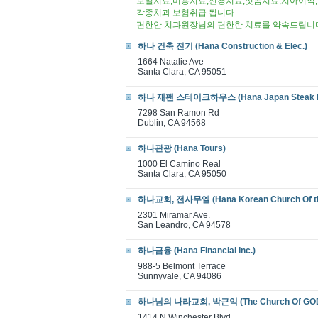
보철치료,미용치료,신경치료,잇몸치료,치아이식
각종치과 보험취급 됩니다
편한안 치과원장님의 편한한 치료를 약속드립니
하나 건축 전기 (Hana Construction & Elec.)
1664 Natalie Ave
Santa Clara, CA 95051
하나 재팬 스테이크하우스 (Hana Japan Steak 
7298 San Ramon Rd
Dublin, CA 94568
하나관광 (Hana Tours)
1000 El Camino Real
Santa Clara, CA 95050
하나교회, 전사무엘 (Hana Korean Church Of th
2301 Miramar Ave.
San Leandro, CA 94578
하나금융 (Hana Financial Inc.)
988-5 Belmont Terrace
Sunnyvale, CA 94086
하나님의 나라교회, 박근익 (The Church Of GOD
1414 N Winchester Blvd