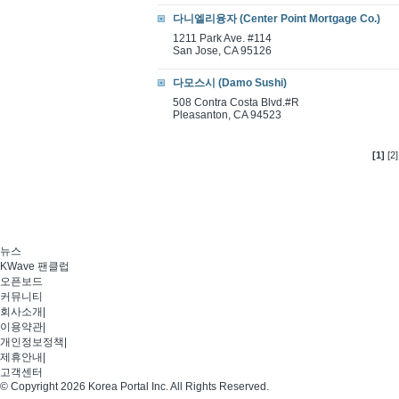
다니엘리융자 (Center Point Mortgage Co.)
1211 Park Ave. #114
San Jose, CA 95126
다모스시 (Damo Sushi)
508 Contra Costa Blvd.#R
Pleasanton, CA 94523
[1]
[2]
뉴스
KWave 팬클럽
오픈보드
커뮤니티
회사소개
|
이용약관
|
개인정보정책
|
제휴안내
|
고객센터
© Copyright 2026 Korea Portal Inc. All Rights Reserved.