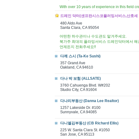
With over 10 years of experience in this field c
드레인 닥터(샌프란시스코플러밍서비스,산호세 산타 클
480 Aldo Ave
Santa Clara, CA 95054
어떤한 하수관이나 수도관도 맡겨주세요.
북가주 최대의 플라밍서비스 드레인닥터에서 해
언제든지 전화주세요!!
다께 스시 (Ta-Ke Sushi)
357 Grand Ave
Oakland, CA 94610
다나 박 보험 (ALLSATE)
3760 Cahuenga Blvd. W#202
Studio City, CA 91604
다나리부동산 (Danna Lee Realtor)
1257 Lakeside Dr. #100
Sunnyvale, CA 94085
다니엘김부동산 (CB Richard Ellis)
225 W. Santa Clara St. #1050
San Jose, CA 95113