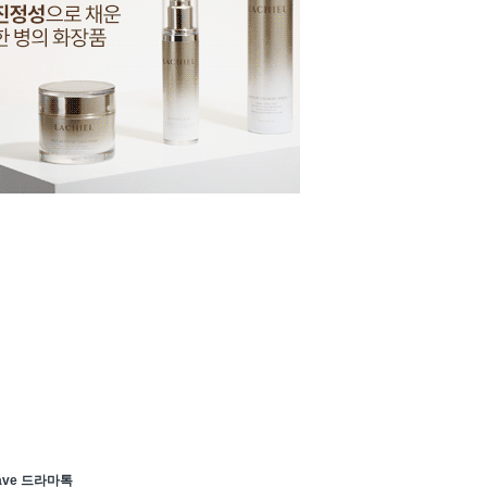
ave 드라마톡