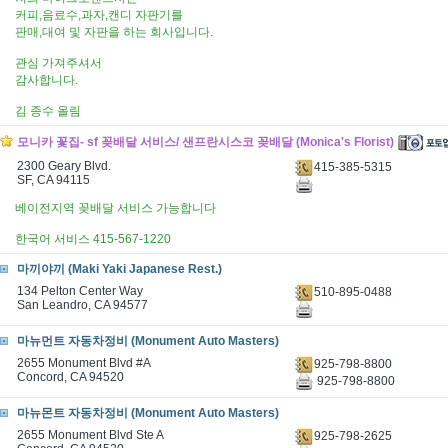
커피,음료수,과자,캔디 자판기를
판매,대여 및 자판을 하는 회사입니다.
관심 가져주셔서
감사합니다.
김 종수 올림
모니카 꽃집- sf 꽂배달 서비스/ 샌프란시스코 꽂배달 (Monica's Florist)
2300 Geary Blvd.
415-385-5315
SF, CA 94115
베이전지역 꽂배달 서비스 가능합니다
한국어 서비스 415-567-1220
마끼야끼 (Maki Yaki Japanese Rest.)
134 Pelton Center Way
510-895-0488
San Leandro, CA 94577
마뉴먼트 자동차정비 (Monument Auto Masters)
2655 Monument Blvd #A
925-798-8800
Concord, CA 94520
925-798-8800
마뉴몬트 자동차정비 (Monument Auto Masters)
2655 Monument Blvd Ste A
925-798-2625