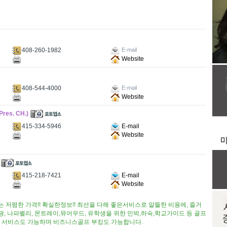
408-260-1982
E-mail
Website
408-544-4000
E-mail
Website
es. CH.)
415-334-5946
E-mail
Website
415-218-7421
E-mail
Website
는 저렴한 가격!! 확실한정보!! 최선을 다해 좋은서비스로 알뜰한 비용에, 즐거
 나파벨리, 몬트레이,뮤어우드, 유학생을 위한 민박,하숙,학교가이드 등 골프
e 예약 서비스도 가능하며 비즈니스골프 부킹도 가능합니다.