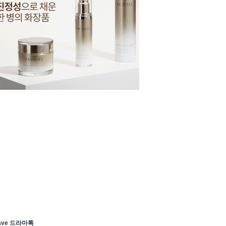
ave 드라마톡