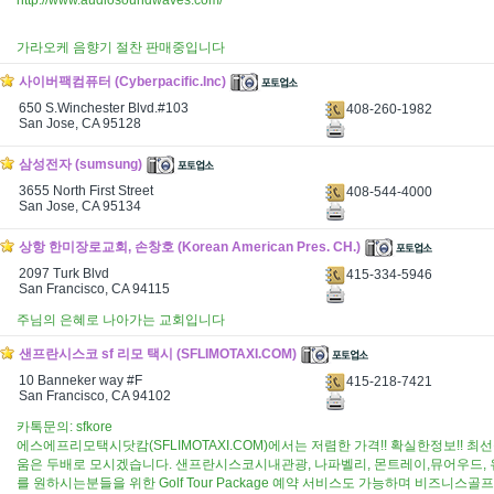
http://www.audiosoundwaves.com/
가라오케 음향기 절찬 판매중입니다
사이버팩컴퓨터 (Cyberpacific.Inc)
650 S.Winchester Blvd.#103
408-260-1982
San Jose, CA 95128
삼성전자 (sumsung)
3655 North First Street
408-544-4000
San Jose, CA 95134
상항 한미장로교회, 손창호 (Korean American Pres. CH.)
2097 Turk Blvd
415-334-5946
San Francisco, CA 94115
주님의 은혜로 나아가는 교회입니다
샌프란시스코 sf 리모 택시 (SFLIMOTAXI.COM)
10 Banneker way #F
415-218-7421
San Francisco, CA 94102
카톡문의: sfkore
에스에프리모택시닷캄(SFLIMOTAXI.COM)에서는 저렴한 가격!! 확실한정보!! 
움은 두배로 모시겠습니다. 샌프란시스코시내관광, 나파벨리, 몬트레이,뮤어우드, 
를 원하시는분들을 위한 Golf Tour Package 예약 서비스도 가능하며 비즈니스골