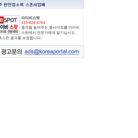
아이비스팟
415-828-4764
품격을 높여주는 웹사이트를 아이비
스팟에서 전문가에게 맡기십시오.
족스런 결과를 보장합니다.