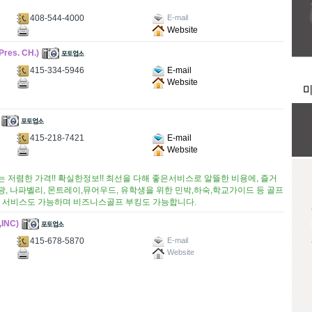
408-544-4000
E-mail
Website
es. CH.)
415-334-5946
E-mail
Website
415-218-7421
E-mail
Website
는 저렴한 가격!! 확실한정보!! 최선을 다해 좋은서비스로 알뜰한 비용에, 즐거
 나파벨리, 몬트레이,뮤어우드, 유학생을 위한 민박,하숙,학교가이드 등 골프
e 예약 서비스도 가능하며 비즈니스골프 부킹도 가능합니다.
INC)
415-678-5870
E-mail
Website