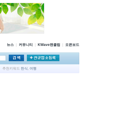
뉴스
|
커뮤니티
|
KWave팬클럽
|
오픈보드
추천키워드
한식
,
여행