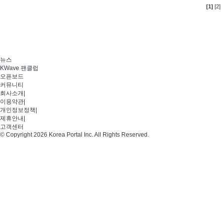
[1]
[2]
뉴스
KWave 팬클럽
오픈보드
커뮤니티
회사소개
|
이용약관
|
개인정보정책
|
제휴안내
|
고객센터
© Copyright 2026 Korea Portal Inc. All Rights Reserved.