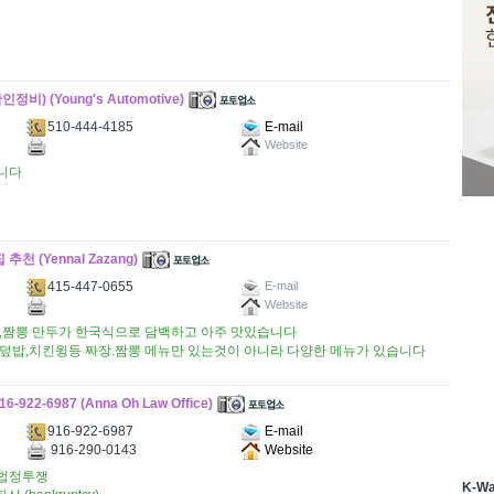
(Young's Automotive)
510-444-4185
E-mail
Website
니다
(Yennal Zazang)
415-447-0655
E-mail
Website
,짬뽕 만두가 한국식으로 담백하고 아주 맛있습니다
덮밥,치킨윙등 짜장.짬뽕 메뉴만 있는것이 아니라 다양한 메뉴가 있습니다
-6987 (Anna Oh Law Office)
916-922-6987
E-mail
916-290-0143
Website
 법정투쟁
K-W