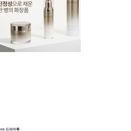
ave 드라마톡