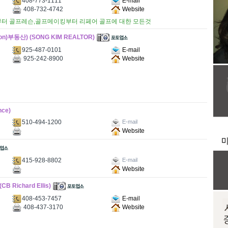
408-773-1111
E-mail
408-732-4742
Website
부터 골프레슨,골프메이킹부터 리페어 골프에 대한 모든것
n)부동산) (SONG KIM REALTOR)
925-487-0101
E-mail
925-242-8900
Website
ce)
510-494-1200
E-mail
Website
415-928-8802
E-mail
Website
Richard Ellis)
408-453-7457
E-mail
408-437-3170
Website