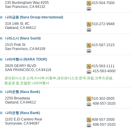
235 Buckingham Way #205
415-504-7000
San Francisco, CA 94132
나라금융 (Nara Group international)
319 14th St. #C
510-272-9948
Oakland, CA 94612
나라스시 (Nara Sushi)
1515 Polk St.
415-567-1515
San Francisco, CA 94109
나라여행사 (NARA TOUR)
2826 GEARY BLVD
415-563-1111
SAN FRANCISCO, CA 94118
415-563-4000
샌프란시스코 소재,미서부,미동부,샌프란시스코,한국,유럽,크루즈관광,
항공권 등,친절한 나라여행사
나라은행 (Nara Bank)
2250 Broadway
510-302-0505
Oakland, CA 94612
408-557-2020
나라은행 (Nara Bank)
1102 E.EI Camino Real
408-557-2000
Sunnyvale, CA 94087
408-557-2020