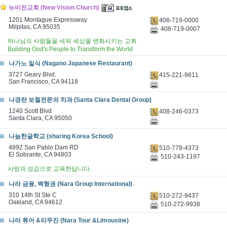
뉴비전교회 (New Vision Church)
1201 Montague Expressway
408-719-0000
Milpitas, CA 95035
408-719-0007
하나님의 사람들을 세워 세상을 변화시키는 교회
Building God's People to Transform the World
나가노 일식 (Nagano Japanese Restaurant)
3727 Geary Blvd.
415-221-9811
San Francisco, CA 94118
나경란 보철전문의 치과 (Santa Clara Dental Group)
1240 Scott Blvd
408-246-0373
Santa Clara, CA 95050
나눔한글학교 (sharing Korea School)
4892 San Pablo Dam RD
510-778-4373
El Sobrante, CA 94803
510-243-1197
사랑과 섬김으로 교육한답니다.
나라 금융, 백형권 (Nara Group International)
310 14th St Ste C
510-272-9437
Oakland, CA 94612
510-272-9938
나라 튜어 &리무진 (Nara Tour &Limousine)