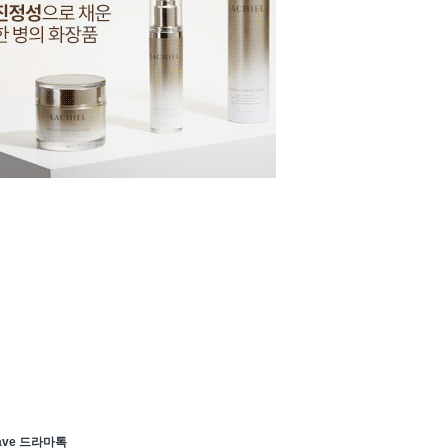
ave 드라마톡