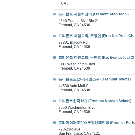
., CA .
프리몬트 자동차정비 (Fremont Auto Tech.)
4546 Peralta Blvd Ste 21
Fremont, CA 94536
프리몬트 제일교회, 주정인 (First Ko. Pres. Ch. O
38801 Blacow Rd
Fremont, CA 94536
프리몬트 한인교회, 문민호 (Ko. Evangelical Ch. 
3111 Washington Blvd
Fremont, CA 94539
프리몬트도요다(제임스구) (Fremont Toyota)
44530 Auto Mall Cir
Fremont, CA 94538
프리몬트한국학교 (Fremont Korean School)
2950 Washington Blvd.
Fremont, CA 94539
프리미어퍼포먼스루핑앤페인팅 (Premier Performan
723-23rd Ave.
San Francisco, CA 94121