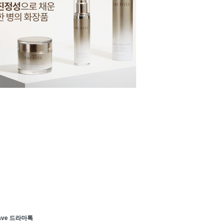
ave 드라마톡