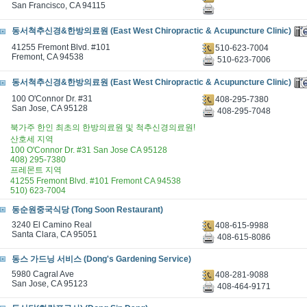
San Francisco, CA 94115
동서척추신경&한방의료원 (East West Chiropractic & Acupuncture Clinic)
41255 Fremont Blvd. #101
510-623-7004
Fremont, CA 94538
510-623-7006
동서척추신경&한방의료원 (East West Chiropractic & Acupuncture Clinic)
100 O'Connor Dr. #31
408-295-7380
San Jose, CA 95128
408-295-7048
북가주 한인 최초의 한방의료원 및 척추신경의료원!
산호세 지역
100 O'Connor Dr. #31 San Jose CA 95128
408) 295-7380
프레몬트 지역
41255 Fremont Blvd. #101 Fremont CA 94538
510) 623-7004
동순원중국식당 (Tong Soon Restaurant)
3240 El Camino Real
408-615-9988
Santa Clara, CA 95051
408-615-8086
동스 가드닝 서비스 (Dong's Gardening Service)
5980 Cagral Ave
408-281-9088
San Jose, CA 95123
408-464-9171