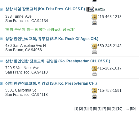
상항 제일 장로교회 (Ko. Frist Pres. CH. Of S.F.)
333 Tunnel Ave
415-468-1213
San Francisco, CA 94134
"복의 근원이 되는 행복한 사람들의 공동체"
상항 한인반석교회, 유무길 (S.F. Ko. Rock Of Ages CH.)
480 San Anselmo Ave N
650-345-2143
San Bruno, CA 94066
상항 한인연합 장로교회, 김영일 (Ko. Presbyterian CH. Of S.F.)
720 S Van Ness Ave
415-282-1617
San Francisco, CA 94110
상항 한인장로교회, 이강일 (S.F. Ko. Presbyterian CH.)
5301 California St
415-752-1591
San Francisco, CA 94118
...
[1]
[2]
[3]
[4]
[5]
[6]
[7]
[8]
[9]
[10]
[50]