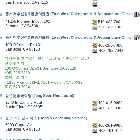
San Francisco, CA 94115
동서척추신경&한방의료원 (East West Chiropractic & Acupuncture Clinic)
41255 Fremont Blvd. #101
510-623-7004
Fremont, CA 94538
510-623-7006
동서척추신경&한방의료원 (East West Chiropractic & Acupuncture Clinic)
100 O'Connor Dr. #31
408-295-7380
San Jose, CA 95128
408-295-7048
북가주 한인 최초의 한방의료원 및 척추신경의료원!
산호세 지역
100 O'Connor Dr. #31 San Jose CA 95128
408) 295-7380
프레몬트 지역
41255 Fremont Blvd. #101 Fremont CA 94538
510) 623-7004
동순원중국식당 (Tong Soon Restaurant)
3240 El Camino Real
408-615-9988
Santa Clara, CA 95051
408-615-8086
동스 가드닝 서비스 (Dong's Gardening Service)
5980 Cagral Ave
408-281-9088
San Jose, CA 95123
408-464-9171