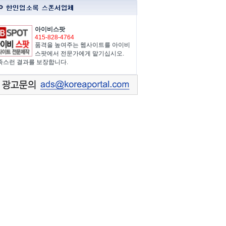
아이비스팟
415-828-4764
품격을 높여주는 웹사이트를 아이비
스팟에서 전문가에게 맡기십시오.
족스런 결과를 보장합니다.