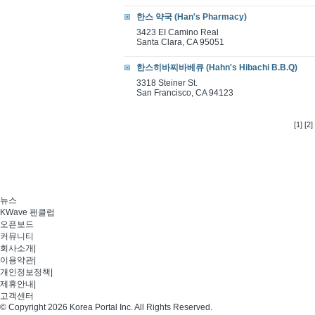
한스 약국 (Han's Pharmacy)
3423 EI Camino Real
Santa Clara, CA 95051
한스히바찌바베큐 (Hahn's Hibachi B.B.Q)
3318 Steiner St.
San Francisco, CA 94123
[1]
[2]
뉴스
KWave 팬클럽
오픈보드
커뮤니티
회사소개
|
이용약관
|
개인정보정책
|
제휴안내
|
고객센터
© Copyright 2026 Korea Portal Inc. All Rights Reserved.