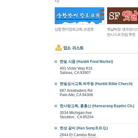
사)
상항 한미장로교회, 손창호
옛날짜장 -샌프란시스
란시스코 맛집 추천
한빛 식품 (Hanbit Food Market)
401 Victor Way #16
Salinas, CA 93907
한빛성서교회.박주동 (Hanbit Bible Church)
687 Arastradero Rd
Palo Alto, CA 94306
한사랑교회, 홍흥산 (Hansarang Baptist Ch.)
3034 Michigan Ave
Stockton , CA 95204
한성 갈비 (Han Sung B.B.Q.)
2644 El Camino Real