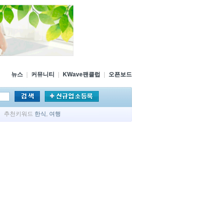
뉴스
|
커뮤니티
|
KWave팬클럽
|
오픈보드
추천키워드
한식
,
여행