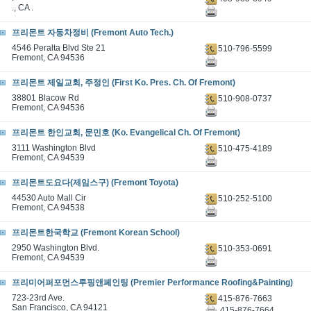
., CA .
프리몬트 자동차정비 (Fremont Auto Tech.)
4546 Peralta Blvd Ste 21
510-796-5599
Fremont, CA 94536
프리몬트 제일교회, 주정인 (First Ko. Pres. Ch. Of Fremont)
38801 Blacow Rd
510-908-0737
Fremont, CA 94536
프리몬트 한인교회, 문민호 (Ko. Evangelical Ch. Of Fremont)
3111 Washington Blvd
510-475-4189
Fremont, CA 94539
프리몬트도요다(제임스구) (Fremont Toyota)
44530 Auto Mall Cir
510-252-5100
Fremont, CA 94538
프리몬트한국학교 (Fremont Korean School)
2950 Washington Blvd.
510-353-0691
Fremont, CA 94539
프리미어퍼포먼스루핑앤페인팅 (Premier Performance Roofing&Painting)
723-23rd Ave.
415-876-7663
San Francisco, CA 94121
415-876-7664