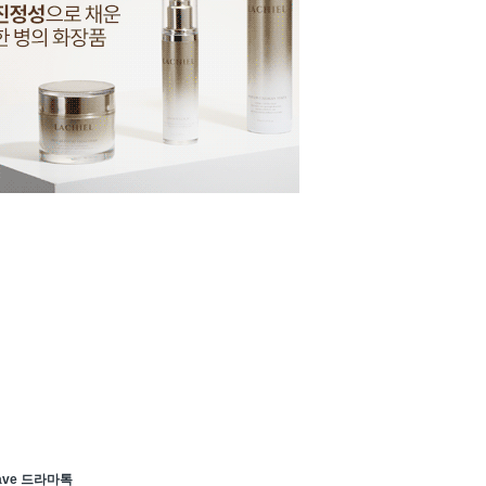
ave 드라마톡