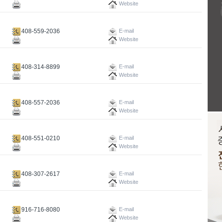
Website
408-559-2036
E-mail
Website
408-314-8899
E-mail
Website
408-557-2036
E-mail
Website
408-551-0210
E-mail
Website
408-307-2617
E-mail
Website
916-716-8080
E-mail
Website