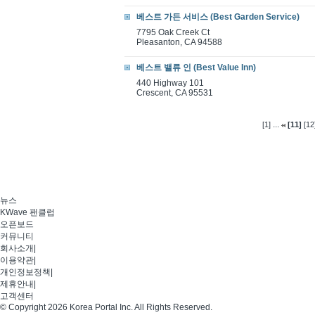
베스트 가든 서비스 (Best Garden Service)
7795 Oak Creek Ct
Pleasanton, CA 94588
베스트 밸류 인 (Best Value Inn)
440 Highway 101
Crescent, CA 95531
...
[1]
[11]
[12
뉴스
KWave 팬클럽
오픈보드
커뮤니티
회사소개
|
이용약관
|
개인정보정책
|
제휴안내
|
고객센터
© Copyright 2026 Korea Portal Inc. All Rights Reserved.