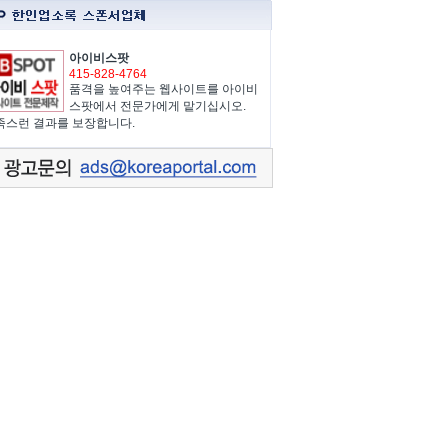
아이비스팟
415-828-4764
품격을 높여주는 웹사이트를 아이비
스팟에서 전문가에게 맡기십시오.
족스런 결과를 보장합니다.