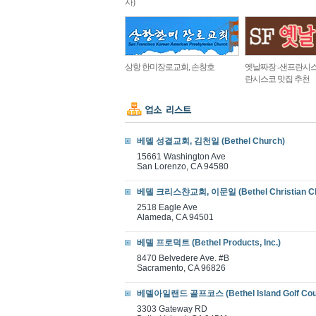
사)
상항 한미장로교회, 손창호
옛날짜장 -샌프란시스
란시스코 맛집 추천
베델 성결교회, 김천일 (Bethel Church)
15661 Washington Ave
San Lorenzo, CA 94580
베델 크리스챤교회, 이문일 (Bethel Christian Ch
2518 Eagle Ave
Alameda, CA 94501
베델 프로덕트 (Bethel Products, Inc.)
8470 Belvedere Ave. #B
Sacramento, CA 96826
베델아일랜드 골프코스 (Bethel Island Golf Cou
3303 Gateway RD