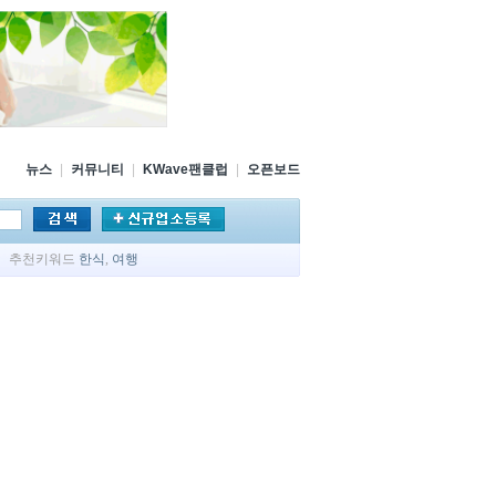
뉴스
|
커뮤니티
|
KWave팬클럽
|
오픈보드
추천키워드
한식
,
여행