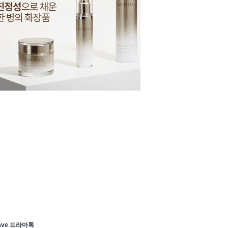
ave 드라마톡