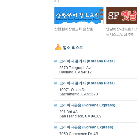
사)
상항 한미장로교회, 손창호
옛날짜장 -샌프란시스
란시스코 맛집 추천
코리아나 플라자 (Koreana Plaza)
2370 Telegraph Ave.
Oakland, CA 94612
코리아나 플라자 (Koreana Plaza)
10971 Olson Dr.
Sacramento, CA 95670
코리아나운송 (Koreana Express)
291 3rd #A
San Francisco, CA 94109
코리아나운송 (Korean Express)
7059 Commerce Dr. #B