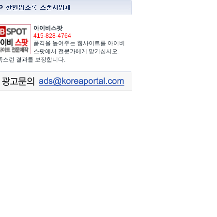
아이비스팟
415-828-4764
품격을 높여주는 웹사이트를 아이비
스팟에서 전문가에게 맡기십시오.
족스런 결과를 보장합니다.