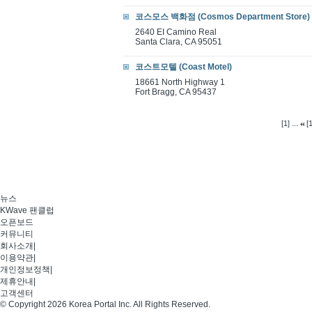
코스모스 백화점 (Cosmos Department Store)
2640 EI Camino Real
Santa Clara, CA 95051
코스트모텔 (Coast Motel)
18661 North Highway 1
Fort Bragg, CA 95437
...
[1]
[
뉴스
KWave 팬클럽
오픈보드
커뮤니티
회사소개
|
이용약관
|
개인정보정책
|
제휴안내
|
고객센터
© Copyright 2026 Korea Portal Inc. All Rights Reserved.