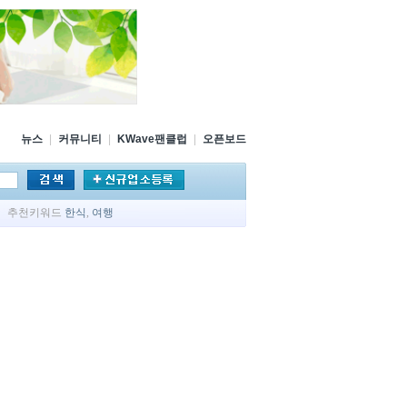
뉴스
|
커뮤니티
|
KWave팬클럽
|
오픈보드
추천키워드
한식
,
여행