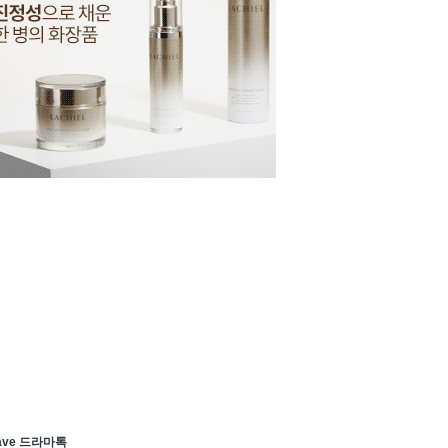
ave 드라마톡