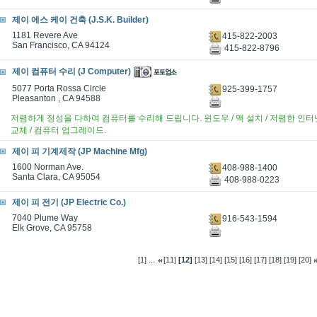
제이 에스 케이 건축 (J.S.K. Builder)
1181 Revere Ave
415-822-2003
San Francisco, CA 94124
415-822-8796
제이 컴퓨터 수리 (J Computer)
5077 Porta Rossa Circle
925-399-1757
Pleasanton , CA 94588
저렴하게 정성을 다하여 컴퓨터를 수리해 드립니다. 윈도우 / 맥 설치 / 저렴한 인터넷 전
교체 / 컴퓨터 업그레이드.
제이 피 기계제작 (JP Machine Mfg)
1600 Norman Ave.
408-988-1400
Santa Clara, CA 95054
408-988-0223
제이 피 전기 (JP Electric Co.)
7040 Plume Way
916-543-1594
Elk Grove, CA 95758
...
[1]
[11]
[12]
[13]
[14]
[15]
[16]
[17]
[18]
[19]
[20]