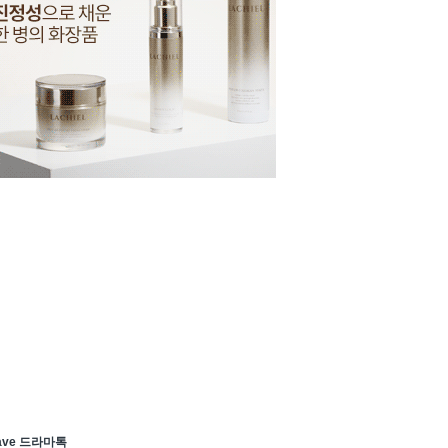
ave 드라마톡