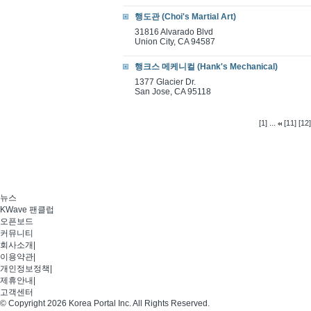
행도관 (Choi's Martial Art)
31816 Alvarado Blvd
Union City, CA 94587
행크스 메케니컬 (Hank's Mechanical)
1377 Glacier Dr.
San Jose, CA 95118
...
[1]
[11]
[12]
뉴스
KWave 팬클럽
오픈보드
커뮤니티
회사소개
|
이용약관
|
개인정보정책
|
제휴안내
|
고객센터
© Copyright 2026 Korea Portal Inc. All Rights Reserved.