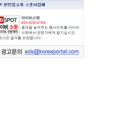
아이비스팟
415-828-4764
품격을 높여주는 웹사이트를 아이비
스팟에서 전문가에게 맡기십시오.
족스런 결과를 보장합니다.