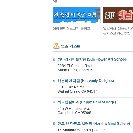
사)
상항 한미장로교회, 손창호
옛날짜장 -샌프란시스
란시스코 맛집 추천
해바라기미술학원 (Sun Flower Art School)
3084 EI Camino Real
Santa Clara, CA 95051
해븐리 제과점 (Heavenly Delights)
3116 Oak Rd #D
Walnut Creek, CA 94597
해피덴탈치과 (Happy Dent al Corp.)
215 W Hamilton Ave
Campbell, CA 95008
핸드 앤 마인드 갤러리 (Hand & Mind Gallery)
15 Stanford Shopping Center