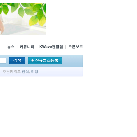
뉴스
|
커뮤니티
|
KWave팬클럽
|
오픈보드
추천키워드
한식
,
여행