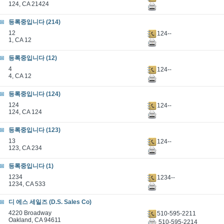
124, CA 21424
등록중입니다 (214)
12
124--
1, CA 12
등록중입니다 (12)
4
124--
4, CA 12
등록중입니다 (124)
124
124--
124, CA 124
등록중입니다 (123)
13
124--
123, CA 234
등록중입니다 (1)
1234
1234--
1234, CA 533
디 에스 세일즈 (D.S. Sales Co)
4220 Broadway
510-595-2211
Oakland, CA 94611
510-595-2214