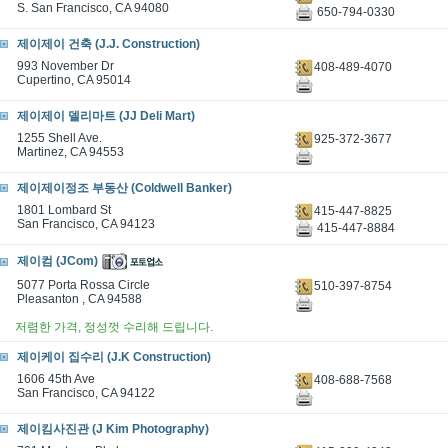
S. San Francisco, CA 94080
650-794-0330
제이제이 건축 (J.J. Construction)
993 November Dr
408-489-4070
Cupertino, CA 95014
제이제이 델리마트 (JJ Deli Mart)
1255 Shell Ave.
925-372-3677
Martinez, CA 94553
제이제이정조 부동산 (Coldwell Banker)
1801 Lombard St
415-447-8825
San Francisco, CA 94123
415-447-8884
제이컴 (JCom)
5077 Porta Rossa Circle
510-397-8754
Pleasanton , CA 94588
저렴한 가격, 정성껏 수리해 드립니다.
제이케이 집수리 (J.K Construction)
1606 45th Ave
408-688-7568
San Francisco, CA 94122
제이킴사진관 (J Kim Photography)