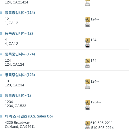
124, CA 21424
등록중입니다 (214)
12
124--
1, CA 12
등록중입니다 (12)
4
124--
4, CA 12
등록중입니다 (124)
124
124--
124, CA 124
등록중입니다 (123)
13
124--
123, CA 234
등록중입니다 (1)
1234
1234--
1234, CA 533
디 에스 세일즈 (D.S. Sales Co)
4220 Broadway
510-595-2211
Oakland, CA 94611
510-595-2214