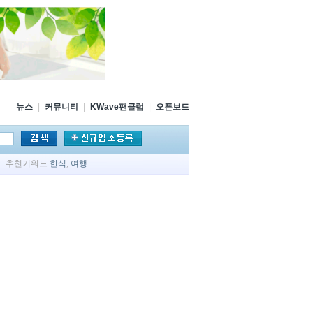
뉴스
|
커뮤니티
|
KWave팬클럽
|
오픈보드
추천키워드
한식
,
여행