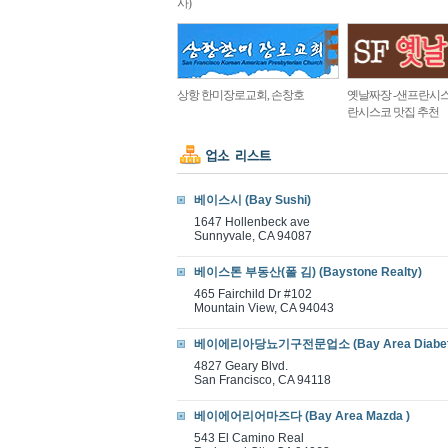
사)
상항 한미장로교회, 손창호
옛날짜장 -샌프란시스
란시스코 맛집 추천
베이스시 (Bay Sushi)
1647 Hollenbeck ave
Sunnyvale, CA 94087
베이스톤 부동산(폴 김) (Baystone Realty)
465 Fairchild Dr #102
Mountain View, CA 94043
베이에리아당뇨기구전문업소 (Bay Area Diabetes 
4827 Geary Blvd.
San Francisco, CA 94118
베이에어리어마즈다 (Bay Area Mazda )
543 El Camino Real