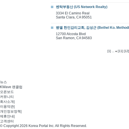
벤탁부동산 (US Network Realty)
3334 El Camino Real
Santa Clara, CA 95051
벧엘 한인감리교회, 김성근 (Bethel Ko. Methodis
12700 Alcosta Blvd
San Ramon, CA 94583
...
[1]
[11]
[12]
뉴스
KWave 팬클럽
오픈보드
커뮤니티
회사소개
|
이용약관
|
개인정보정책
|
제휴안내
|
고객센터
© Copyright 2026 Korea Portal Inc. All Rights Reserved.