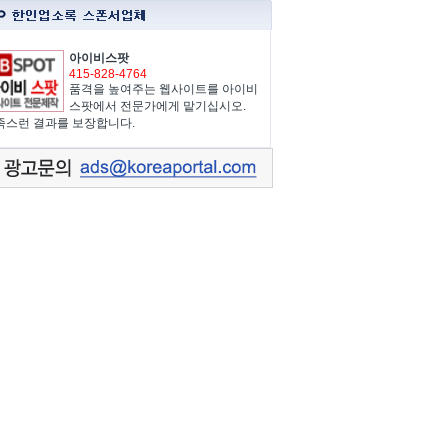
아이비스팟
415-828-4764
품격을 높여주는 웹사이트를 아이비
스팟에서 전문가에게 맡기십시오.
족스런 결과를 보장합니다.