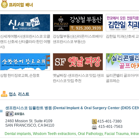
신세계여행사 (샌프란시스코 오클
강상철부동산(산라몬/이스트베이/
김한일 치과(산호세 교
랜드 산호세 산타클라라 한인 여행
샌프란시스코 부동산)
사)
상항 한미장로교회, 손창호
옛날짜장 -샌프란시스코 맛집 /샌프
실리콘밸리 골프아카
란시스코 맛집 추천
골프레슨
샌프란시스코 임플란트 병원 (Dental Implant & Oral Surgery Center (DIOS CE
2460 Mission St. Suite #109
415-401-7380
SAN FRANCISCO, CA 94110
415-401-7563
Dental implants, Wisdom Teeth extractions, Oral Pathology, Facial Trauma, Int