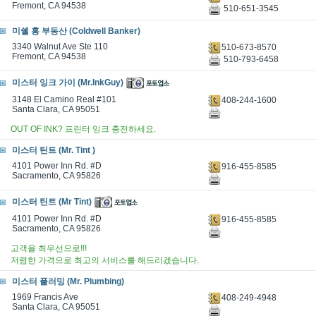
Fremont, CA 94538
510-651-3545
미쉘 홍 부동산 (Coldwell Banker)
3340 Walnut Ave Ste 110
510-673-8570
Fremont, CA 94538
510-793-6458
미스터 잉크 가이 (Mr.InkGuy)
3148 El Camino Real #101
408-244-1600
Santa Clara, CA 95051
OUT OF INK? 프린터 잉크 충전하세요.
미스터 틴트 (Mr. Tint )
4101 Power Inn Rd. #D
916-455-8585
Sacramento, CA 95826
미스터 틴트 (Mr Tint)
4101 Power Inn Rd. #D
916-455-8585
Sacramento, CA 95826
고객을 최우선으로!!!
저렴한 가격으로 최고의 서비스를 해드리겠습니다.
미스터 플러밍 (Mr. Plumbing)
1969 Francis Ave
408-249-4948
Santa Clara, CA 95051