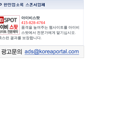
아이비스팟
415-828-4764
품격을 높여주는 웹사이트를 아이비
스팟에서 전문가에게 맡기십시오.
족스런 결과를 보장합니다.