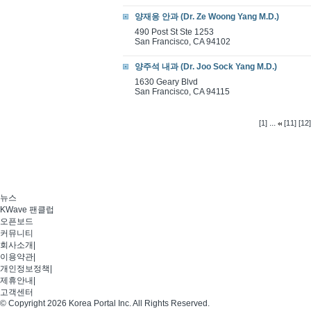
양재응 안과 (Dr. Ze Woong Yang M.D.)
490 Post St Ste 1253
San Francisco, CA 94102
양주석 내과 (Dr. Joo Sock Yang M.D.)
1630 Geary Blvd
San Francisco, CA 94115
...
[1]
[11]
[12]
뉴스
KWave 팬클럽
오픈보드
커뮤니티
회사소개
|
이용약관
|
개인정보정책
|
제휴안내
|
고객센터
© Copyright 2026 Korea Portal Inc. All Rights Reserved.