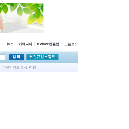
뉴스
|
커뮤니티
|
KWave팬클럽
|
오픈보드
추천키워드
한식
,
여행