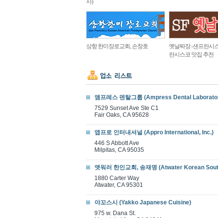
사)
상항 한미장로교회, 손창호
옛날짜장 -샌프란시스
란시스코 맛집 추천
앰프레스 덴탈그룹 (Ampress Dental Laborato
7529 Sunset Ave Ste C1
Fair Oaks, CA 95628
앱프로 인터내셔널 (Appro International, Inc.)
446 S Abbott Ave
Milpitas, CA 95035
앳워러 한인교회, 송재명 (Atwater Korean Southe
1880 Carter Way
Atwater, CA 95301
야꼬스시 (Yakko Japanese Cuisine)
975 w. Dana St.