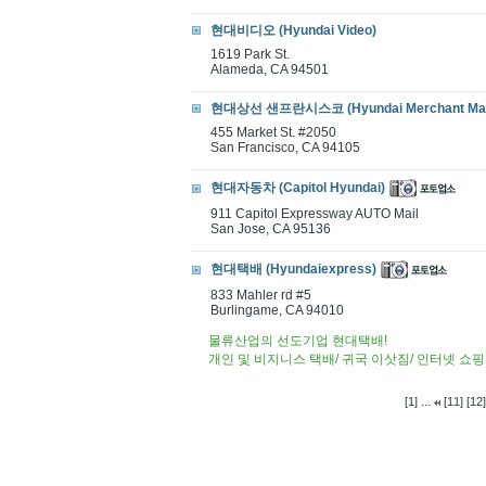
현대비디오 (Hyundai Video)
1619 Park St.
Alameda, CA 94501
현대상선 샌프란시스코 (Hyundai Merchant Mar
455 Market St. #2050
San Francisco, CA 94105
현대자동차 (Capitol Hyundai)
911 Capitol Expressway AUTO Mail
San Jose, CA 95136
현대택배 (Hyundaiexpress)
833 Mahler rd #5
Burlingame, CA 94010
물류산업의 선도기업 현대택배!
개인 및 비지니스 택배/ 귀국 이삿짐/ 인터넷 쇼
...
[1]
[11]
[12]