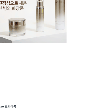
ave 드라마톡