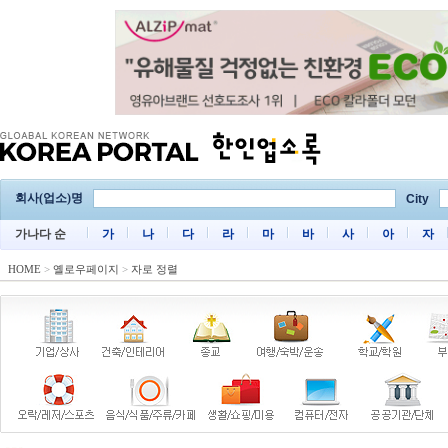
회사(업소)명
City
가나다 순
가
나
다
라
마
바
사
아
자
HOME
>
옐로우페이지
>
자로 정렬