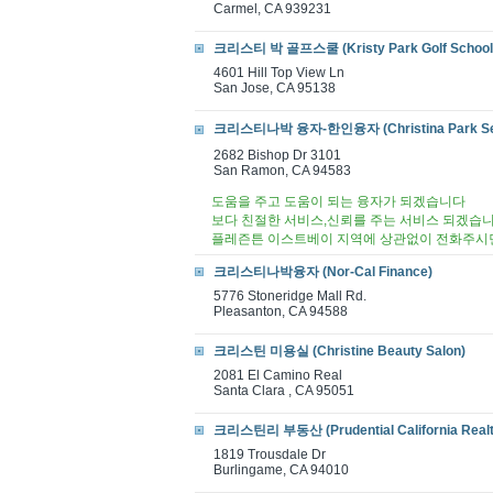
Carmel, CA 939231
크리스티 박 골프스쿨 (Kristy Park Golf School
4601 Hill Top View Ln
San Jose, CA 95138
크리스티나박 융자-한인융자 (Christina Park Senio
2682 Bishop Dr 3101
San Ramon, CA 94583
도움을 주고 도움이 되는 융자가 되겠습니다
보다 친절한 서비스,신뢰를 주는 서비스 되겠습
플레즌튼 이스트베이 지역에 상관없이 전화주
크리스티나박융자 (Nor-Cal Finance)
5776 Stoneridge Mall Rd.
Pleasanton, CA 94588
크리스틴 미용실 (Christine Beauty Salon)
2081 El Camino Real
Santa Clara , CA 95051
크리스틴리 부동산 (Prudential California Realt
1819 Trousdale Dr
Burlingame, CA 94010