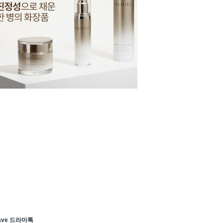
ave 드라마톡