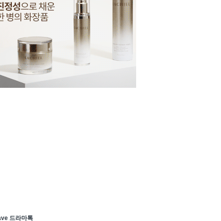
ave 드라마톡