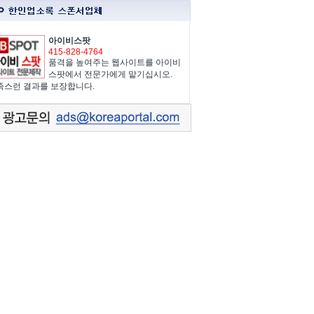
아이비스팟
415-828-4764
품격을 높여주는 웹사이트를 아이비
스팟에서 전문가에게 맡기십시오.
족스런 결과를 보장합니다.