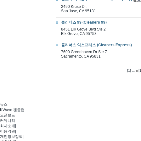
2490 Kruse Dr.
San Jose, CA 95131
클리너스 99 (Cleaners 99)
8451 Elk Grove Blvd Ste 2
Elk Grove, CA 95758
클리너스 익스프레스 (Cleaners Express)
7600 Greenhaven Dr Ste 7
Sacramento, CA 95831
...
[1]
[
뉴스
KWave 팬클럽
오픈보드
커뮤니티
회사소개
|
이용약관
|
개인정보정책
|