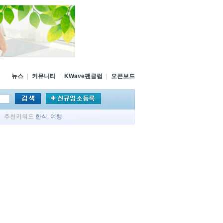
뉴스
|
커뮤니티
|
KWave팬클럽
|
오픈보드
추천키워드
한식
,
여행