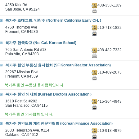
4350 Kirk Rd
408-353-1189
San Jose, CA 95124
북가주 초대교회, 임창수 (Northern California Early CH. )
4760 Thornton Ave
510-713-1822
Fremont, CA 94536
북가주 한국학교 (No. Cal. Korean School)
765 San Antonio Rd #18
408-482-7332
Palo Alto, CA 94303
북가주 한인 부동산 융자협회 (SF Korean Realtor Association)
39267 Mission Blvd.
510-409-2673
Fremont, CA 94539
북가주 한인 부동산 융자협회입니다.
북가주 한인 의사회 (Korean Doctors Association )
1610 Post St. #202
415-364-4943
San Francisco, CA 94115
북가주 한인 의사협회 입니다.
북가주 한인보험 재정전문인협회 (Korean Finance Association)
2633 Telegraph Ave. #114
510-913-4979
Oakland, CA 94612