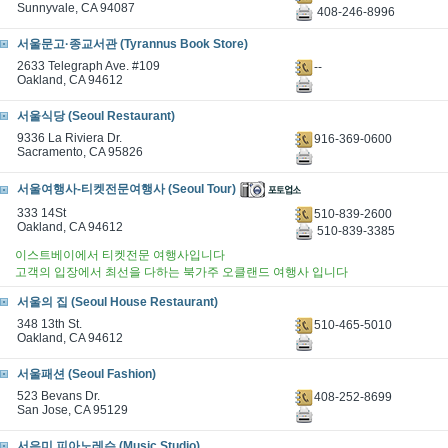
Sunnyvale, CA 94087
408-246-8996
서울문고·종교서관 (Tyrannus Book Store)
2633 Telegraph Ave. #109
--
Oakland, CA 94612
서울식당 (Seoul Restaurant)
9336 La Riviera Dr.
916-369-0600
Sacramento, CA 95826
서울여행사-티켓전문여행사 (Seoul Tour)
333 14St
510-839-2600
Oakland, CA 94612
510-839-3385
이스트베이에서 티켓전문 여행사입니다
고객의 입장에서 최선을 다하는 북가주 오클랜드 여행사 입니다
서울의 집 (Seoul House Restaurant)
348 13th St.
510-465-5010
Oakland, CA 94612
서울패션 (Seoul Fashion)
523 Bevans Dr.
408-252-8699
San Jose, CA 95129
서은미 피아노레슨 (Music Studio)