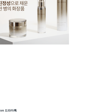
ave 드라마톡