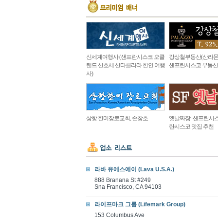
신세계여행사 (샌프란시스코 오클
강상철부동산(산라몬
랜드 산호세 산타클라라 한인 여행
샌프란시스코 부동산
사)
상항 한미장로교회, 손창호
옛날짜장 -샌프란시스
란시스코 맛집 추천
라바 유에스에이 (Lava U.S.A.)
888 Branana St #249
Sna Francisco, CA 94103
라이프마크 그룹 (Lifemark Group)
153 Columbus Ave