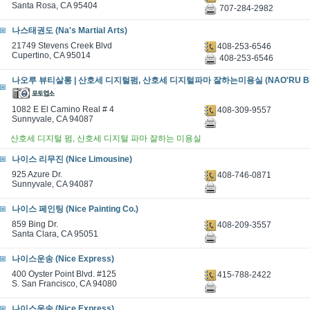
Santa Rosa, CA 95404
707-284-2982
나스태권도 (Na's Martial Arts)
21749 Stevens Creek Blvd
408-253-6546
Cupertino, CA 95014
408-253-6546
나오루 뷰티살롱 | 산호세 디지털펌, 산호세 디지털파마 잘하는미용실 (NAO'RU BEA
1082 E El Camino Real # 4
408-309-9557
Sunnyvale, CA 94087
산호세 디지털 펌, 산호세 디지털 파마 잘하는 미용실
나이스 리무진 (Nice Limousine)
925 Azure Dr.
408-746-0871
Sunnyvale, CA 94087
나이스 페인팅 (Nice Painting Co.)
859 Bing Dr.
408-209-3557
Santa Clara, CA 95051
나이스운송 (Nice Express)
400 Oyster Point Blvd. #125
415-788-2422
S. San Francisco, CA 94080
나이스운송 (Nice Express)