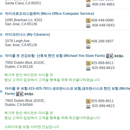
Santa Clara, CA 95051
408-246-4863
마이크로오피스컴퓨터 (Micro Office Computer Service)
1095 Branhan Ln. #202
408-448-0990
San Jose, CA 95136
408-448-5643
마이크리너스 (My Cleaners)
1078 Leigh Ave.
408-288-5657
San Jose, CA 95126
마이클 유 건강보험- 산호세 한인 보험 (Michael Yoo State Farm)
7950 Dublin Blvd.,#103C,
925-999-8611
Dublin, CA 95128
925-999-8623
북가주 한인 에이전트 마이클 유
항상 고객의 입장에서 고객을 행복을 위해 최선을다하겠습니다
마이클 유 보험 415-425-7811-샌프란시스코 보험,샌프란시스코 한인 보험 (Michael 
Farm)
7950 Dublin Blvd.,#103C,
925-999-8611
Dublin, CA 94568
925-999-8623
북가주 한인 에이전트 마이클 유
항상 고객의 입장에서 고객을 행복을 위해 최선을다하겠습니다
스테이트팜 보험 이라면 안심입니다