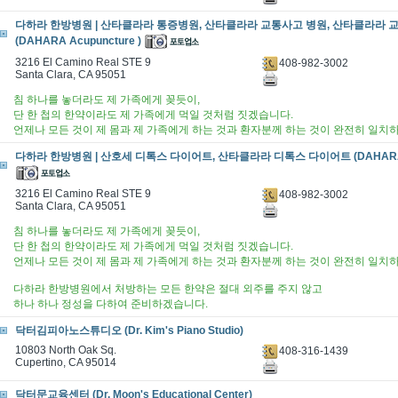
다하라 한방병원 | 산타클라라 통증병원, 산타클라라 교통사고 병원, 산타클라라
(DAHARA Acupuncture )
3216 El Camino Real STE 9
408-982-3002
Santa Clara, CA 95051
침 하나를 놓더라도 제 가족에게 꽂듯이,
단 한 첩의 한약이라도 제 가족에게 먹일 것처럼 짓겠습니다.
언제나 모든 것이 제 몸과 제 가족에게 하는 것과 환자분께 하는 것이 완전히 일치
다하라 한방병원 | 산호세 디톡스 다이어트, 산타클라라 디톡스 다이어트 (DAHARA Ac
3216 El Camino Real STE 9
408-982-3002
Santa Clara, CA 95051
침 하나를 놓더라도 제 가족에게 꽂듯이,
단 한 첩의 한약이라도 제 가족에게 먹일 것처럼 짓겠습니다.
언제나 모든 것이 제 몸과 제 가족에게 하는 것과 환자분께 하는 것이 완전히 일치
다하라 한방병원에서 처방하는 모든 한약은 절대 외주를 주지 않고
하나 하나 정성을 다하여 준비하겠습니다.
닥터김피아노스튜디오 (Dr. Kim's Piano Studio)
10803 North Oak Sq.
408-316-1439
Cupertino, CA 95014
닥터문교육센터 (Dr. Moon's Educational Center)